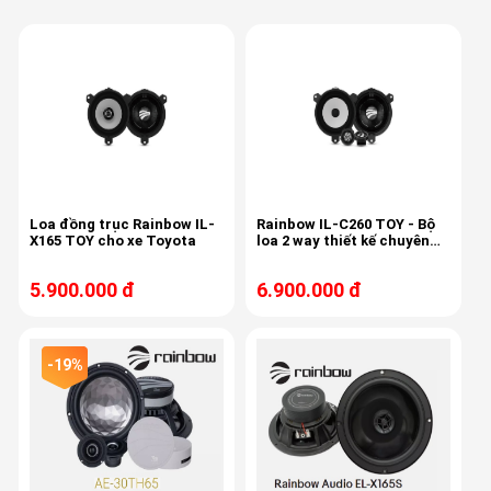
Loa đồng trục Rainbow IL-
Rainbow IL-C260 TOY - Bộ
X165 TOY cho xe Toyota
loa 2 way thiết kế chuyên
biệt cho dòng xe Toyota
5.900.000 đ
6.900.000 đ
-19%