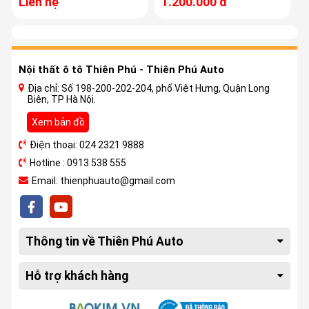
Liên hệ
1.200.000 đ
Nội thất ô tô Thiên Phú - Thiên Phú Auto
Địa chỉ: Số 198-200-202-204, phố Việt Hưng, Quận Long
Biên, TP Hà Nội.
Xem bản đồ
Điện thoại: 024 2321 9888
Hotline : 0913 538 555
Email: thienphuauto@gmail.com
Thông tin về Thiên Phú Auto
Hỗ trợ khách hàng