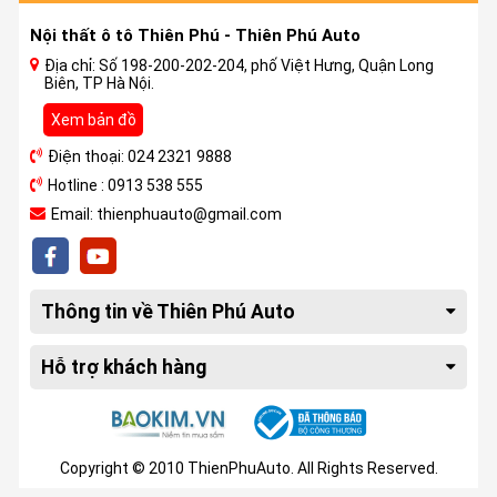
Nội thất ô tô Thiên Phú - Thiên Phú Auto
Địa chỉ: Số 198-200-202-204, phố Việt Hưng, Quận Long
Biên, TP Hà Nội.
Xem bản đồ
Điện thoại: 024 2321 9888
Hotline : 0913 538 555
Email: thienphuauto@gmail.com
Thông tin về Thiên Phú Auto
Hỗ trợ khách hàng
Copyright © 2010 ThienPhuAuto. All Rights Reserved.