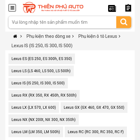
Phụ kiện theo dòng xe
Phụ kiện ô tô Lexus
Lexus IS (IS 250, IS 300, IS 500)
Lexus ES (ES 250, ES 300h, ES 350)
Lexus LS (LS 460, LS 500, LS 500h)
Lexus IS (IS 250, IS 300, IS 500)
Lexus RX (RX 350, RX 450h, RX 500h)
Lexus LX (LX 570, LX 600)
Lexus GX (GX 460, GX 470, GX 550)
Lexus NX (NX 200t, NX 300, NX 350h)
Lexus LM (LM 350, LM 500h)
Lexus RC (RC 300, RC 350, RC F)