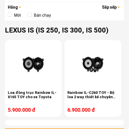
Hãng
Sắp xếp
Mới
Bán chạy
LEXUS IS (IS 250, IS 300, IS 500)
Loa đồng trục Rainbow IL-
Rainbow IL-C260 TOY - Bộ
X165 TOY cho xe Toyota
loa 2 way thiết kế chuyên
biệt cho dòng xe Toyota
5.900.000 đ
6.900.000 đ