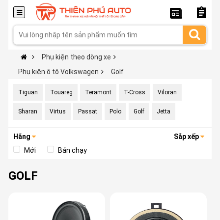
Phụ kiện theo dòng xe
Phụ kiện ô tô Volkswagen
Golf
Tiguan
Touareg
Teramont
T-Cross
Viloran
Sharan
Virtus
Passat
Polo
Golf
Jetta
Hãng
Sắp xếp
Mới
Bán chạy
GOLF