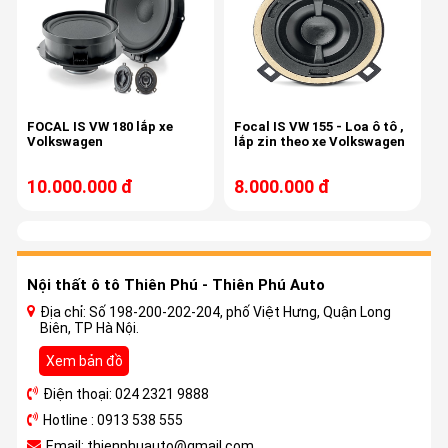
FOCAL IS VW 180 lắp xe
Focal IS VW 155 - Loa ô tô ,
Volkswagen
lắp zin theo xe Volkswagen
10.000.000 đ
8.000.000 đ
Nội thất ô tô Thiên Phú - Thiên Phú Auto
Địa chỉ: Số 198-200-202-204, phố Việt Hưng, Quận Long
Biên, TP Hà Nội.
Xem bản đồ
Điện thoại: 024 2321 9888
Hotline : 0913 538 555
Email: thienphuauto@gmail.com