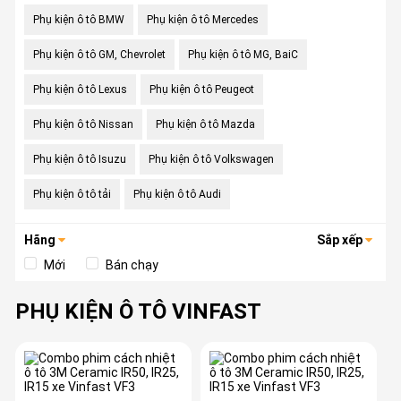
Phụ kiện ô tô BMW
Phụ kiện ô tô Mercedes
Phụ kiện ô tô GM, Chevrolet
Phụ kiện ô tô MG, BaiC
Phụ kiện ô tô Lexus
Phụ kiện ô tô Peugeot
Phụ kiện ô tô Nissan
Phụ kiện ô tô Mazda
Phụ kiện ô tô Isuzu
Phụ kiện ô tô Volkswagen
Phụ kiện ô tô tải
Phụ kiện ô tô Audi
Hãng
Sắp xếp
Mới
Bán chạy
PHỤ KIỆN Ô TÔ VINFAST