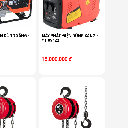
ỆN DÙNG XĂNG -
MÁY PHÁT ĐIỆN DÙNG XĂNG -
YT 85422
đ
15.000.000 đ