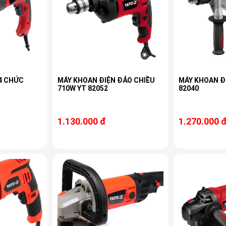
4 CHỨC
MÁY KHOAN ĐIỆN ĐẢO CHIỀU
MÁY KHOAN Đ
710W YT 82052
82040
1.130.000 đ
1.270.000 