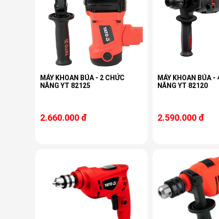
MÁY KHOAN BÚA - 2 CHỨC
MÁY KHOAN BÚA - 
NĂNG YT 82125
NĂNG YT 82120
2.660.000 đ
2.590.000 đ