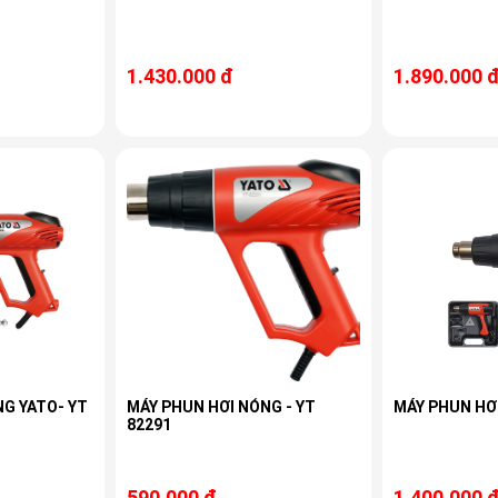
1.430.000 đ
1.890.000 
NG YATO- YT
MÁY PHUN HƠI NÓNG - YT
MÁY PHUN HƠI
82291
590.000 đ
1.400.000 