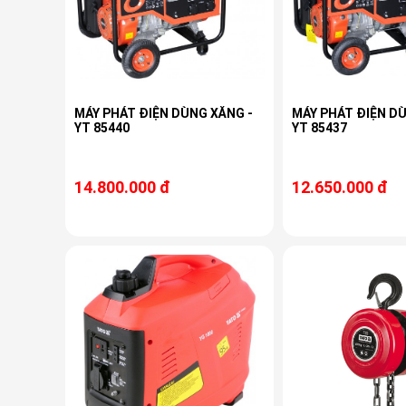
MÁY PHÁT ĐIỆN DÙNG XĂNG -
MÁY PHÁT ĐIỆN D
YT 85440
YT 85437
14.800.000 đ
12.650.000 đ