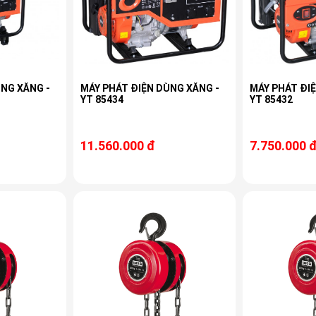
ÙNG XĂNG -
MÁY PHÁT ĐIỆN DÙNG XĂNG -
MÁY PHÁT ĐI
YT 85434
YT 85432
11.560.000 đ
7.750.000 