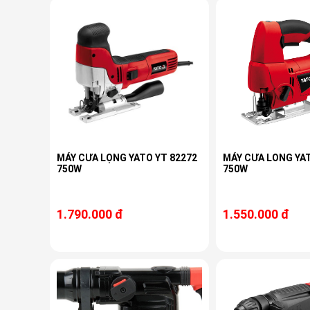
MÁY CƯA LỌNG YATO YT 82272
MÁY CƯA LONG YAT
750W
750W
1.790.000 đ
1.550.000 đ