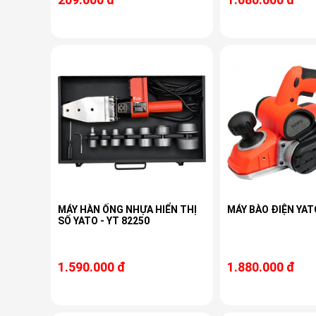
MÁY HÀN ỐNG NHỰA HIỂN THỊ
MÁY BÀO ĐIỆN YAT
SỐ YATO - YT 82250
1.590.000 đ
1.880.000 đ