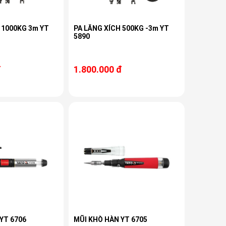
 1000KG 3m YT
PA LĂNG XÍCH 500KG -3m YT
5890
đ
1.800.000 đ
YT 6706
MŨI KHÒ HÀN YT 6705