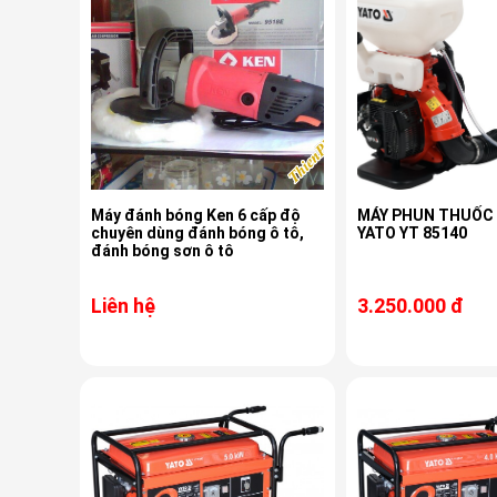
Máy đánh bóng Ken 6 cấp độ
MÁY PHUN THUỐC
chuyên dùng đánh bóng ô tô,
YATO YT 85140
đánh bóng sơn ô tô
Liên hệ
3.250.000 đ