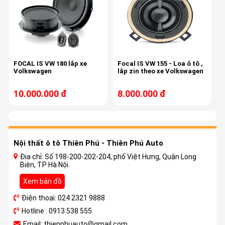
FOCAL IS VW 180 lắp xe
Focal IS VW 155 - Loa ô tô ,
Volkswagen
lắp zin theo xe Volkswagen
10.000.000 đ
8.000.000 đ
Nội thất ô tô Thiên Phú - Thiên Phú Auto
Địa chỉ: Số 198-200-202-204, phố Việt Hưng, Quận Long
Biên, TP Hà Nội.
Xem bản đồ
Điện thoại: 024 2321 9888
Hotline : 0913 538 555
Email: thienphuauto@gmail.com