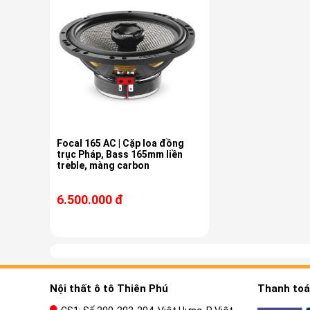
Focal 165 AC | Cặp loa đồng
trục Pháp, Bass 165mm liền
treble, màng carbon
6.500.000 đ
Nội thất ô tô Thiên Phú
Thanh toán