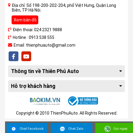
Địa chỉ: Số 198-200-202-204, phố Việt Hưng, Quận Long
Biên, TP Hà Nội.
Xem bản đồ
Điện thoại: 024 2321 9888
Hotline : 0913 538 555
Email: thienphuauto@gmail.com
Thông tin về Thiên Phú Auto
Hỗ trợ khách hàng
Copyright © 2010 ThienPhuAuto. All Rights Reserved.
Chat Facebook
Chat Zalo
Gọi ngay