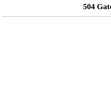
504 Gat