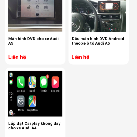
Màn hình DVD cho xe Audi
Đầu màn hình DVD Android
A5
theo xe ô tô Audi A5
Liên hệ
Liên hệ
Lắp đặt Carplay không dây
cho xe Audi A4