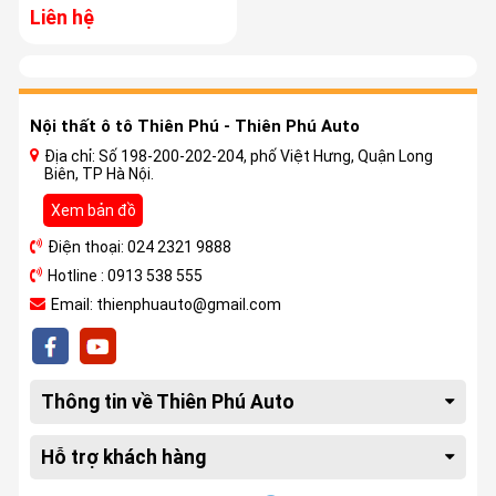
Liên hệ
Nội thất ô tô Thiên Phú - Thiên Phú Auto
Địa chỉ: Số 198-200-202-204, phố Việt Hưng, Quận Long
Biên, TP Hà Nội.
Xem bản đồ
Điện thoại: 024 2321 9888
Hotline : 0913 538 555
Email: thienphuauto@gmail.com
Thông tin về Thiên Phú Auto
Hỗ trợ khách hàng