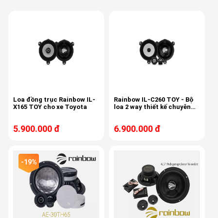
Loa đồng trục Rainbow IL-
Rainbow IL-C260 TOY - Bộ
X165 TOY cho xe Toyota
loa 2 way thiết kế chuyên
biệt cho dòng xe Toyota
5.900.000 đ
6.900.000 đ
-19%