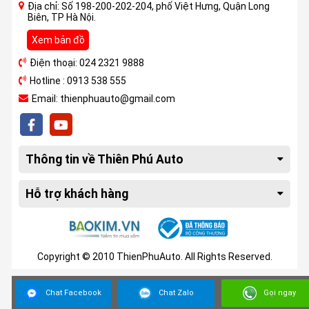
Địa chỉ: Số 198-200-202-204, phố Việt Hưng, Quận Long
Biên, TP Hà Nội.
Xem bản đồ
Điện thoại: 024 2321 9888
Hotline : 0913 538 555
Email: thienphuauto@gmail.com
Thông tin về Thiên Phú Auto
Hỗ trợ khách hàng
Copyright © 2010 ThienPhuAuto. All Rights Reserved.
Chat Facebook
Chat Zalo
Gọi ngay