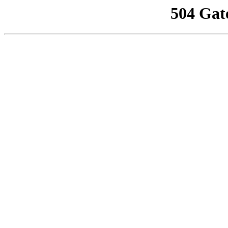
504 Gat