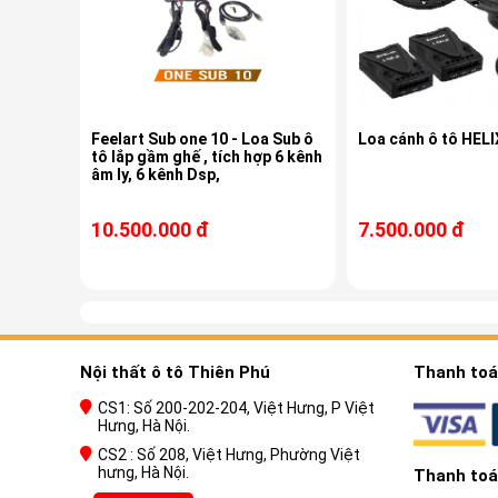
Feelart Sub one 10 - Loa Sub ô
Loa cánh ô tô HELI
tô lắp gầm ghế , tích hợp 6 kênh
âm ly, 6 kênh Dsp,
10.500.000 đ
7.500.000 đ
Nội thất ô tô Thiên Phú
Thanh toán
CS1: Số 200-202-204, Việt Hưng, P Việt
Hưng, Hà Nội.
CS2 : Số 208, Việt Hưng, Phường Việt
hưng, Hà Nội.
Thanh toán