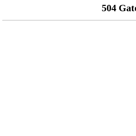
504 Gat