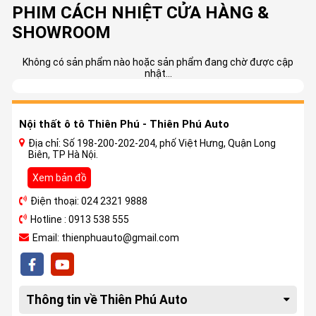
PHIM CÁCH NHIỆT CỬA HÀNG &
SHOWROOM
Không có sản phẩm nào hoặc sản phẩm đang chờ được cập
nhật...
Nội thất ô tô Thiên Phú - Thiên Phú Auto
Địa chỉ: Số 198-200-202-204, phố Việt Hưng, Quận Long
Biên, TP Hà Nội.
Xem bản đồ
Điện thoại: 024 2321 9888
Hotline : 0913 538 555
Email: thienphuauto@gmail.com
Thông tin về Thiên Phú Auto