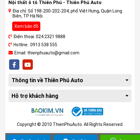
Nội thất ô tô Thiên Phú - Thiên Phú Auto
Địa chỉ: Số 198-200-202-204, phố Việt Hưng, Quận Long
Biên, TP Hà Nội.
Xem bản đồ
Điện thoại: 024 2321 9888
Hotline : 0913 538 555
Email: thienphuauto@gmail.com
Thông tin về Thiên Phú Auto
Hỗ trợ khách hàng
Copyright © 2010 ThienPhuAuto. All Rights Reserved.