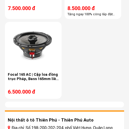
7.500.000 đ
8.500.000 đ
Tặng ngay 100% công lắp đặt
trọn gói Tặng ngay 60% combo
phụ kiện cao cấp
Focal 165 AC | Cặp loa đồng
trục Pháp, Bass 165mm liền
treble, màng carbon
6.500.000 đ
Nội thất ô tô Thiên Phú - Thiên Phú Auto
Địa chỉ: Số 198-200-202-204, phố Việt Hưng, Quận Long