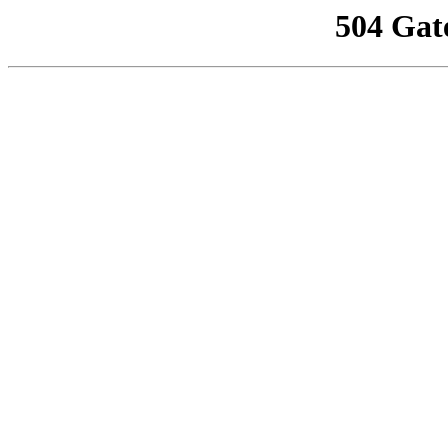
504 Gat