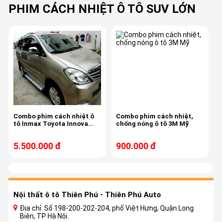
PHIM CÁCH NHIỆT Ô TÔ SUV LỚN
Combo phim cách nhiệt ô
Combo phim cách nhiệt,
tô Inmax Toyota Innova
chống nóng ô tô 3M Mỹ
2018-2012
5.500.000 đ
900.000 đ
Nội thất ô tô Thiên Phú - Thiên Phú Auto
Địa chỉ: Số 198-200-202-204, phố Việt Hưng, Quận Long
Biên, TP Hà Nội.