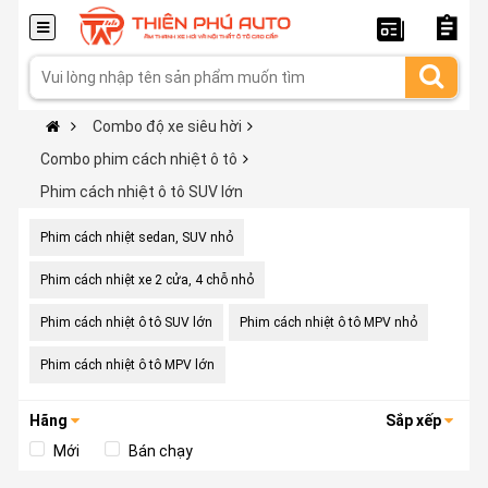
Combo độ xe siêu hời
Combo phim cách nhiệt ô tô
Phim cách nhiệt ô tô SUV lớn
Phim cách nhiệt sedan, SUV nhỏ
Phim cách nhiệt xe 2 cửa, 4 chỗ nhỏ
Phim cách nhiệt ô tô SUV lớn
Phim cách nhiệt ô tô MPV nhỏ
Phim cách nhiệt ô tô MPV lớn
Hãng
Sắp xếp
Mới
Bán chạy